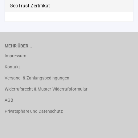
GeoTrust Zertifikat
MEHR ÜBER...
Impressum
Kontakt
Versand- & Zahlungsbedingungen
Widerrufsrecht & Muster-Widerrufsformular
AGB
Privatsphäre und Datenschutz