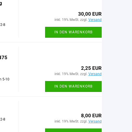
g
30,00 EUR
inkl. 19% MwSt. zzgl.
Versand
 2-8
IN DEN WARENKORB
475
2,25 EUR
inkl. 19% MwSt. zzgl.
Versand
n 5-10
IN DEN WARENKORB
8,00 EUR
 2-8
inkl. 19% MwSt. zzgl.
Versand