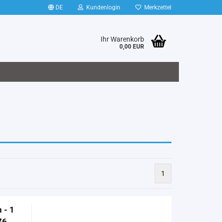
DE
Kundenlogin
Merkzettel
Ihr Warenkorb
0,00 EUR
1
 - 1
76