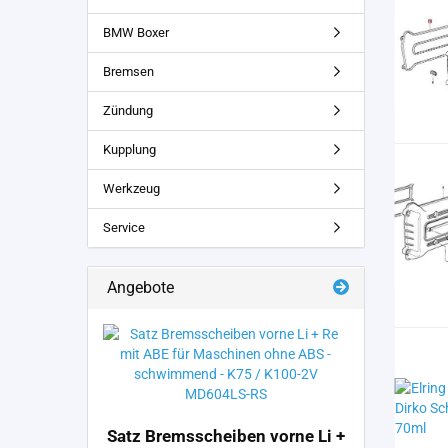
BMW Boxer
Bremsen
Zündung
Kupplung
Werkzeug
Service
Angebote
Satz Bremsscheiben vorne Li +