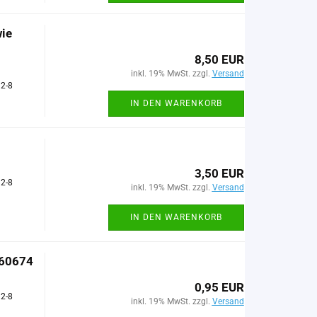
wie
8,50 EUR
inkl. 19% MwSt. zzgl.
Versand
 2-8
IN DEN WARENKORB
3,50 EUR
 2-8
inkl. 19% MwSt. zzgl.
Versand
IN DEN WARENKORB
460674
0,95 EUR
 2-8
inkl. 19% MwSt. zzgl.
Versand