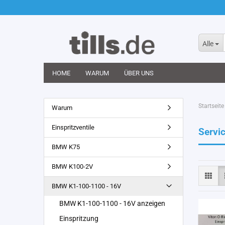
Alle
HOME
WARUM
ÜBER UNS
Startseite
Warum
Einspritzventile
Servi
BMW K75
BMW K100-2V
BMW K1-100-1100 - 16V
BMW K1-100-1100 - 16V anzeigen
Einspritzung