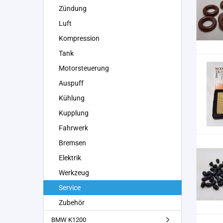
Zündung
Luft
Kompression
Tank
Motorsteuerung
Auspuff
Kühlung
Kupplung
Fahrwerk
Bremsen
Elektrik
Werkzeug
Service
Zubehör
BMW K1200