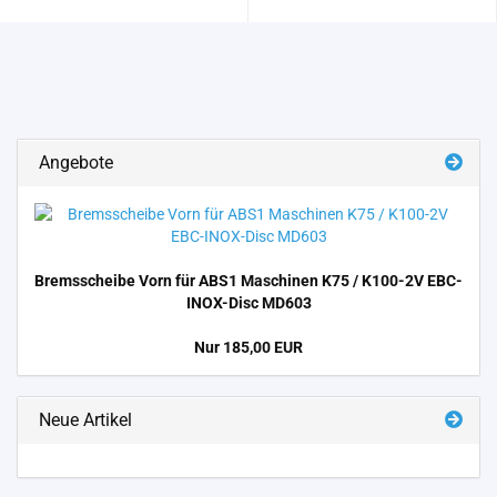
Angebote
Brems­schei­be Vorn für ABS1 Ma­schi­nen K75 / K100-​2V EBC-​
INOX-Disc MD603
Nur 185,00 EUR
Neue Artikel