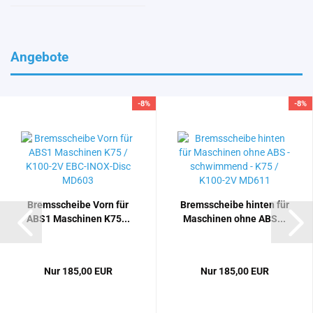
Angebote
-8%
-8%
Brems­schei­be Vorn für
Brems­schei­be hin­ten für
ABS1 Ma­schi­nen K75...
Ma­schi­nen ohne ABS...
Nur 185,00 EUR
Nur 185,00 EUR