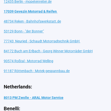
12435 Berlin - mopetenreiter.de
17039 Gevezin Motorrad & Reifen
48734 Reken - Bahnhofswerkstatt.de
53129 Bonn - "der Bonner"
77743 Neuried - Schaudt Motorradtechnik GmbH
84172 Buch am Erlbach - Georg Winner Motorräder GmbH
90574 Roßtal - Motorrad Welling
91187 Röttenbach - Motek-gespannbau.de
Netherlands:
8013 PM Zwolle - ARAL Motor Service
Benelli: