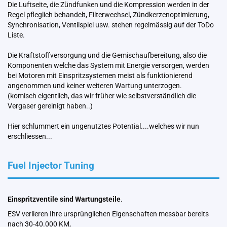
Die Luftseite, die Zündfunken und die Kompression werden in der
Regel pfleglich behandelt, Filterwechsel, Zündkerzenoptimierung,
Synchronisation, Ventilspiel usw. stehen regelmässig auf der ToDo
Liste.
Die Kraftstoffversorgung und die Gemischaufbereitung, also die
Komponenten welche das System mit Energie versorgen, werden
bei Motoren mit Einspritzsystemen meist als funktionierend
angenommen und keiner weiteren Wartung unterzogen.
(komisch eigentlich, das wir früher wie selbstverständlich die
Vergaser gereinigt haben..)
Hier schlummert ein ungenutztes Potential....welches wir nun
erschliessen...
Fuel Injector Tuning
Einspritzventile sind Wartungsteile
.
ESV verlieren Ihre ursprünglichen Eigenschaften messbar bereits
nach 30-40.000 KM,