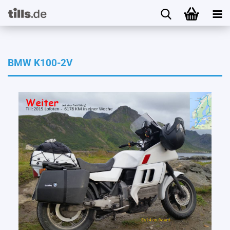
BMW K100-2V