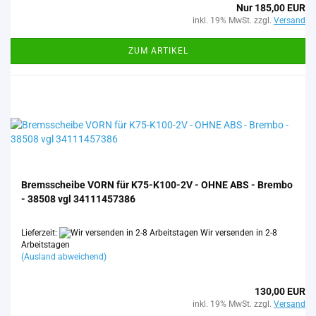
Nur 185,00 EUR
inkl. 19% MwSt. zzgl.
Versand
ZUM ARTIKEL
Brems­schei­be VORN für K75-​K100-​2V - OHNE ABS - Brem­bo
- 38508 vgl 34111457386
Lieferzeit:
Wir versenden in 2-8
Arbeitstagen
(Ausland abweichend)
130,00 EUR
inkl. 19% MwSt. zzgl.
Versand