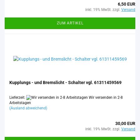
6,50 EUR
inkl. 19% MwSt. zzgl.
Versand
ZUM ARTIKEL
Kupp­lungs - und Brems­licht - Schal­ter vgl. 61311459569
Lieferzeit:
Wir versenden in 2-8
Arbeitstagen
(Ausland abweichend)
30,00 EUR
inkl. 19% MwSt. zzgl.
Versand