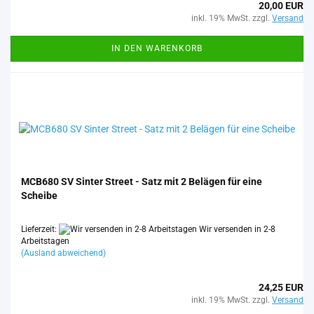
20,00 EUR
inkl. 19% MwSt. zzgl.
Versand
IN DEN WARENKORB
MCB680 SV Sin­ter Street - Satz mit 2 Be­lä­gen für eine
Schei­be
Lieferzeit:
Wir versenden in 2-8
Arbeitstagen
(Ausland abweichend)
24,25 EUR
inkl. 19% MwSt. zzgl.
Versand