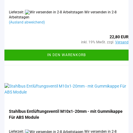
Lieferzeit:
Wir versenden in 2-8
Arbeitstagen
(Ausland abweichend)
22,80 EUR
inkl. 19% MwSt. zzgl.
Versand
IN DEN WARENKORB
Stahl­bus Ent­lüf­tungs­ven­til M10x1-​​20mm - mit Gum­mi­kap­pe
Für ABS Mo­du­le
Lieferzeit:
Wir versenden in 2-8