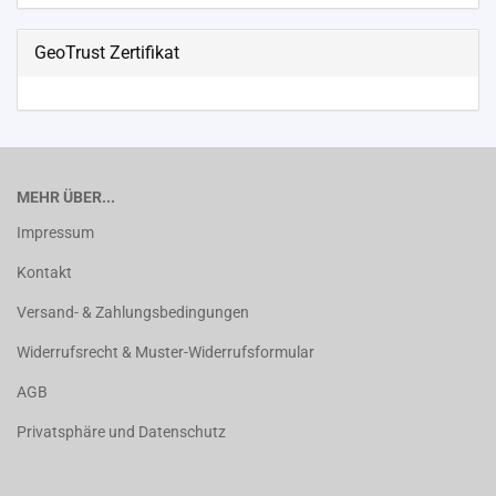
GeoTrust Zertifikat
MEHR ÜBER...
Impressum
Kontakt
Versand- & Zahlungsbedingungen
Widerrufsrecht & Muster-Widerrufsformular
AGB
Privatsphäre und Datenschutz