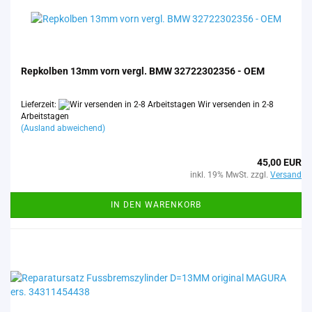
Rep­kol­ben 13mm vorn vergl. BMW 32722302356 - OEM
Lieferzeit:
Wir versenden in 2-8
Arbeitstagen
(Ausland abweichend)
45,00 EUR
inkl. 19% MwSt. zzgl.
Versand
IN DEN WARENKORB