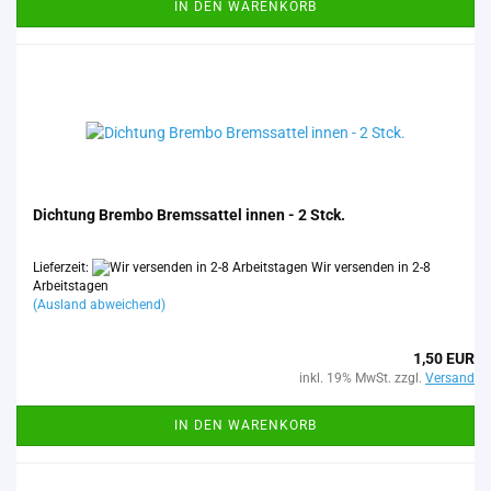
IN DEN WARENKORB
Dich­tung Brem­bo Brems­sat­tel innen - 2 Stck.
Lieferzeit:
Wir versenden in 2-8
Arbeitstagen
(Ausland abweichend)
1,50 EUR
inkl. 19% MwSt. zzgl.
Versand
IN DEN WARENKORB