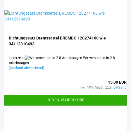
Dich­tungs­satz Brems­sat­tel BREM­BO 120274160 wie
34112310493
Lieferzeit:
Wir versenden in 2-8
Arbeitstagen
(Ausland abweichend)
15,00 EUR
inkl. 19% MwSt. zzgl.
Versand
IN DEN WARENKORB