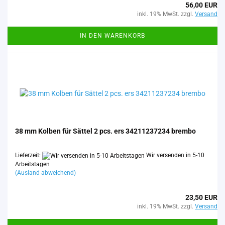
56,00 EUR
inkl. 19% MwSt. zzgl.
Versand
IN DEN WARENKORB
38 mm Kol­ben für Sät­tel 2 pcs. ers 34211237234 brem­bo
Lieferzeit:
Wir versenden in 5-10
Arbeitstagen
(Ausland abweichend)
23,50 EUR
inkl. 19% MwSt. zzgl.
Versand