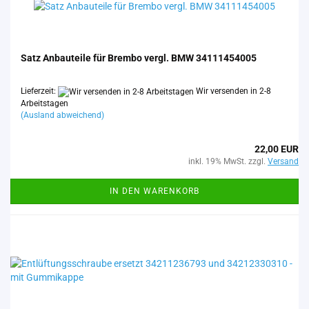
Satz An­bau­tei­le für Brem­bo vergl. BMW 34111454005
Lieferzeit:
Wir versenden in 2-8
Arbeitstagen
(Ausland abweichend)
22,00 EUR
inkl. 19% MwSt. zzgl.
Versand
IN DEN WARENKORB