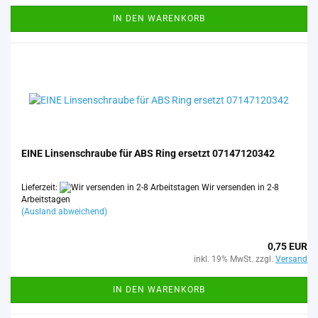
IN DEN WARENKORB
EINE Lin­sen­schrau­be für ABS Ring er­setzt 07147120342
Lieferzeit:
Wir versenden in 2-8
Arbeitstagen
(Ausland abweichend)
0,75 EUR
inkl. 19% MwSt. zzgl.
Versand
IN DEN WARENKORB