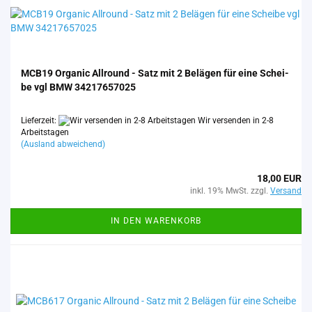
MCB19 Or­ga­nic All­round - Satz mit 2 Be­lä­gen für eine Schei­
be vgl BMW 34217657025
Lieferzeit:
Wir versenden in 2-8
Arbeitstagen
(Ausland abweichend)
18,00 EUR
inkl. 19% MwSt. zzgl.
Versand
IN DEN WARENKORB