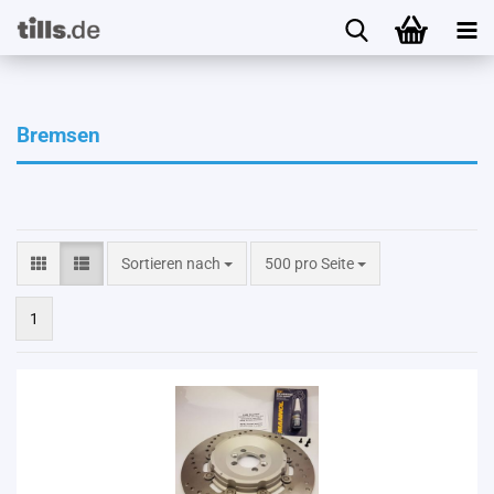
Bremsen
Sortieren nach
pro Seite
Sortieren nach
500 pro Seite
1