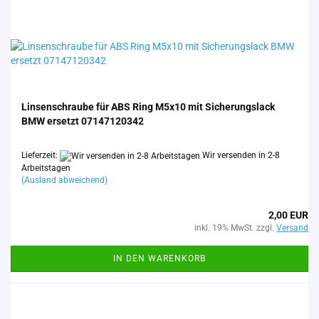
Lin­sen­schrau­be für ABS Ring M5x10 mit Si­che­rungs­lack
BMW er­setzt 07147120342
Lieferzeit:
Wir versenden in 2-8
Arbeitstagen
(Ausland abweichend)
2,00 EUR
inkl. 19% MwSt. zzgl.
Versand
IN DEN WARENKORB