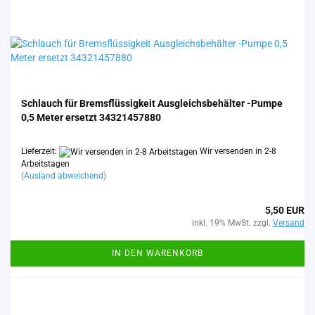
Schlauch für Brems­flüs­sig­keit Aus­gleichs­be­häl­ter -​Pumpe
0,5 Meter er­setzt 34321457880
Lieferzeit:
Wir versenden in 2-8
Arbeitstagen
(Ausland abweichend)
5,50 EUR
inkl. 19% MwSt. zzgl.
Versand
IN DEN WARENKORB