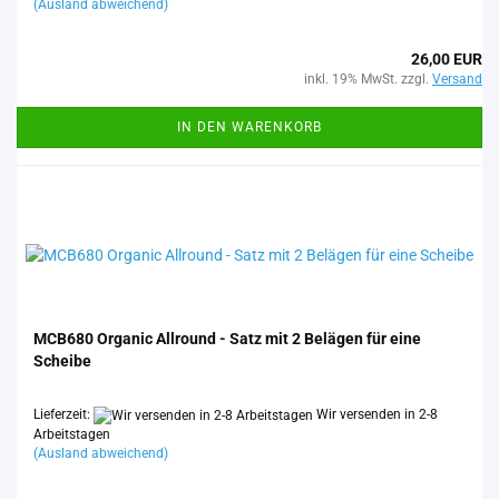
(Ausland abweichend)
26,00 EUR
inkl. 19% MwSt. zzgl.
Versand
IN DEN WARENKORB
MCB680 Or­ga­nic All­round - Satz mit 2 Be­lä­gen für eine
Schei­be
Lieferzeit:
Wir versenden in 2-8
Arbeitstagen
(Ausland abweichend)