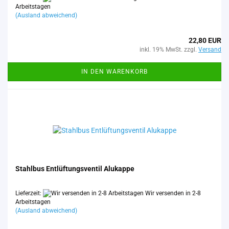
Arbeitstagen
(Ausland abweichend)
22,80 EUR
inkl. 19% MwSt. zzgl.
Versand
IN DEN WARENKORB
Stahl­bus Ent­lüf­tungs­ven­til Alu­kap­pe
Lieferzeit:
Wir versenden in 2-8
Arbeitstagen
(Ausland abweichend)