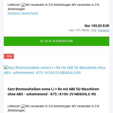
Lieferzeit:
Wir versenden in 2-8
Arbeitstagen
(Ausland abweichend)
Nur 185,00 EUR
inkl. 19% MwSt. zzgl.
Versand
IN DEN WARENKORB
-12%
Satz Brems­schei­ben vorne Li + Re mit ABE für Ma­schi­nen
ohne ABS - schwim­mend - K75 / K100-​2V MD604LS-​​RS
Lieferzeit:
Wir versenden in 2-8
Arbeitstagen