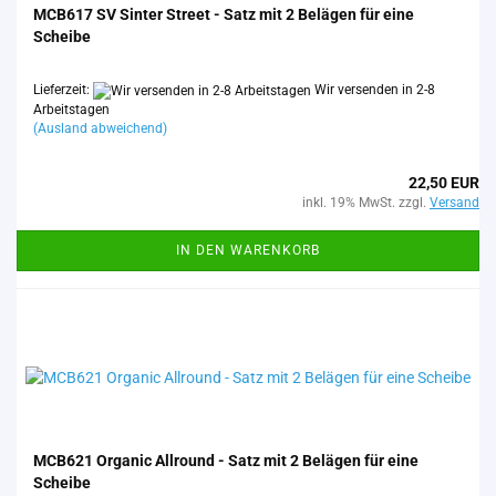
MCB617 SV Sin­ter Street - Satz mit 2 Be­lä­gen für eine
Schei­be
Lieferzeit:
Wir versenden in 2-8
Arbeitstagen
(Ausland abweichend)
22,50 EUR
inkl. 19% MwSt. zzgl.
Versand
IN DEN WARENKORB
MCB621 Or­ga­nic All­round - Satz mit 2 Be­lä­gen für eine
Schei­be