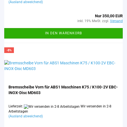
(Ausland abweichend)
Nur 350,00 EUR
inkl. 19% MwSt. zzgl.
Versand
IN DEN WARENKORB
-8%
Brems­schei­be Vorn für ABS1 Ma­schi­nen K75 / K100-​2V EBC-​
INOX-​Disc MD603
Lieferzeit:
Wir versenden in 2-8
Arbeitstagen
(Ausland abweichend)