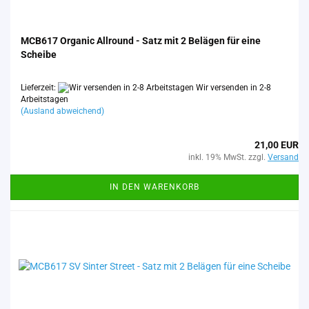
MCB617 Or­ga­nic All­round - Satz mit 2 Be­lä­gen für eine
Schei­be
Lieferzeit:
Wir versenden in 2-8
Arbeitstagen
(Ausland abweichend)
21,00 EUR
inkl. 19% MwSt. zzgl.
Versand
IN DEN WARENKORB