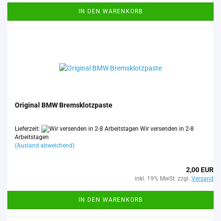
IN DEN WARENKORB
Ori­gi­nal BMW Brems­klotz­pas­te
Lieferzeit:
Wir versenden in 2-8
Arbeitstagen
(Ausland abweichend)
2,00 EUR
inkl. 19% MwSt. zzgl.
Versand
IN DEN WARENKORB