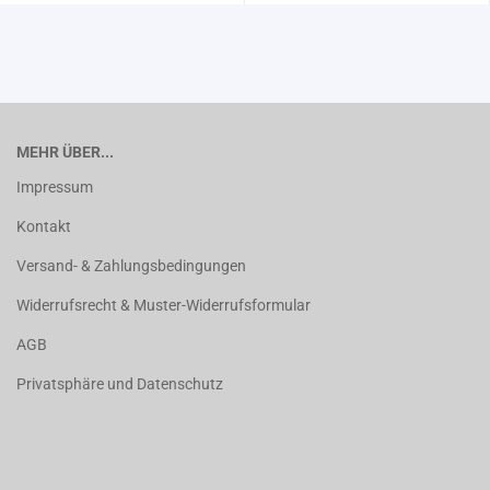
MEHR ÜBER...
Impressum
Kontakt
Versand- & Zahlungsbedingungen
Widerrufsrecht & Muster-Widerrufsformular
AGB
Privatsphäre und Datenschutz