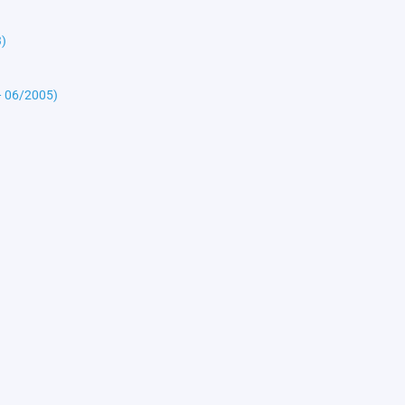
)
— 06/2005)