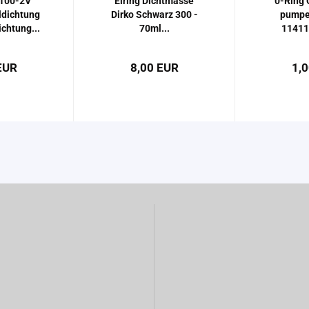
100-​2V
El­ring Dicht­mas­se
0-​Ring 
l­dich­tung
Dirko Schwarz 300 -
pum­pe
ch­tung...
70ml...
11411
EUR
8,00 EUR
1,