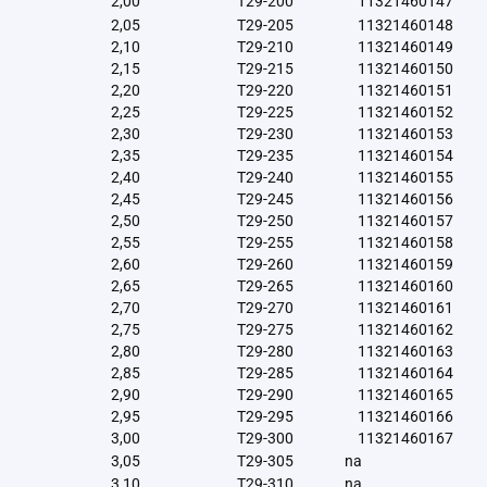
2,00
T29-200
11321460147
2,05
T29-205
11321460148
2,10
T29-210
11321460149
2,15
T29-215
11321460150
2,20
T29-220
11321460151
2,25
T29-225
11321460152
2,30
T29-230
11321460153
2,35
T29-235
11321460154
2,40
T29-240
11321460155
2,45
T29-245
11321460156
2,50
T29-250
11321460157
2,55
T29-255
11321460158
2,60
T29-260
11321460159
2,65
T29-265
11321460160
2,70
T29-270
11321460161
2,75
T29-275
11321460162
2,80
T29-280
11321460163
2,85
T29-285
11321460164
2,90
T29-290
11321460165
2,95
T29-295
11321460166
3,00
T29-300
11321460167
3,05
T29-305
na
3,10
T29-310
na