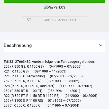
AUF DEN MERKZETTEL
Beschreibung
Teil 33127663482 wurde in folgenden Fahrzeugen gefunden:
259 (R 850 GS, R 1100 GS) (04/1993 — 07/2006)
R21 (R 1150 GS) (09/1998 — 11/2003)
R21 (R 1150 GS Adventure) (07/2001 — 09/2005)
259R (R 850 R, R 1100 R) (09/1993 — 11/2002)
R28 (R 850 R, R 1150 R, Rockster) (11/1999 — 07/2007)
259 (R 850 RT, R 1100 RT) (05/1994 — 11/2001)
R22 (R 850 RT, R 1150 RT, R 1150 RS) (01/2000 — 03/2006)
259 (R 1100 S, R 1100 RS) (01/1992 — 07/2005)
259C (R 850 C, R 1200 C) (04/1996 — 07/2004)